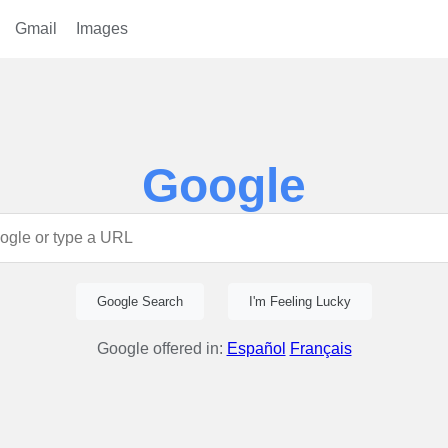
Gmail
Images
Google
Google Search
I'm Feeling Lucky
Google offered in:
Español
Français